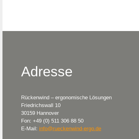
Adresse
Rückenwind – ergonomische Lösungen
Friedrichswall 10
30159 Hannover
Fon: +49 (0) 511 306 88 50
E-Mail:
info@rueckenwind-ergo.de