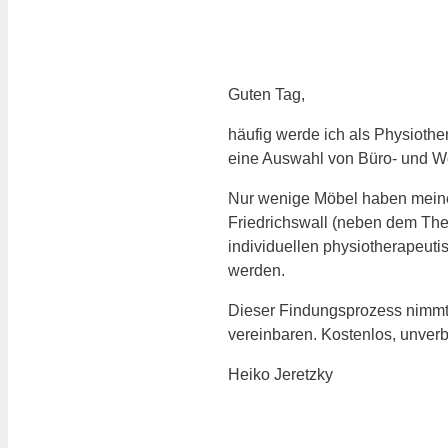
Guten Tag,
häufig werde ich als Physiothe
eine Auswahl von Büro- und Woh
Nur wenige Möbel haben meine
Friedrichswall (neben dem Thea
individuellen physiotherapeutis
werden.
Dieser Findungsprozess nimmt 
vereinbaren. Kostenlos, unverb
Heiko Jeretzky