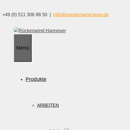
Zum
Inhalt
+49 (0) 511 306 88 50 |
info@rueckenwind-ergo.de
springen
Menü
Produkte
ARBEITEN