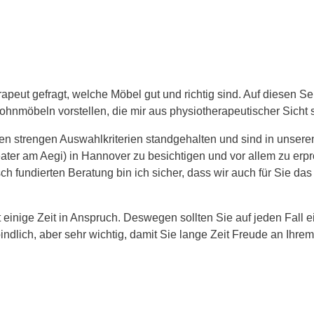
rapeut gefragt, welche Möbel gut und richtig sind. Auf diesen S
nmöbeln vorstellen, die mir aus physiotherapeutischer Sicht s
n strengen Auswahlkriterien standgehalten und sind in unser
ter am Aegi) in Hannover zu besichtigen und vor allem zu erpr
ch fundierten Beratung bin ich sicher, dass wir auch für Sie da
einige Zeit in Anspruch. Deswegen sollten Sie auf jeden Fall 
indlich, aber sehr wichtig, damit Sie lange Zeit Freude an Ihr