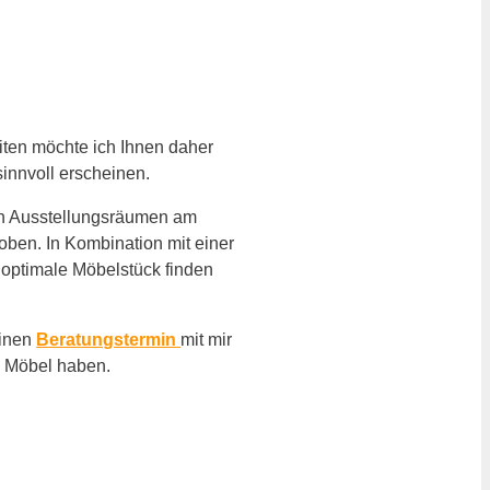
eiten möchte ich Ihnen daher
innvoll erscheinen.
en Ausstellungsräumen am
oben. In Kombination mit einer
s optimale Möbelstück finden
einen
Beratungstermin
mit mir
em Möbel haben.