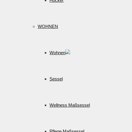
Hocker
WOHNEN
Wohnen
Sessel
Wellness Maßsessel
Pflege Maßsessel