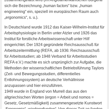
sich die Bezeichnung „human factors“ bzw. „human
engineering“ ein, speziell im europäischen Raum auch
„ergonomics“, s. u.).
In Deutschland wurde 1912 das Kaiser-Wilhelm-Institut für
Arbeitsphysiologie in Berlin unter Atzler und 1926 das
Institut für forstliche Arbeitswissenschaft unter Hilf
eingerichtet. Der 1924 gegründete Reichsausschuß für
Arbeitszeitermittlung (REFA, ab 1936: Reichsausschuß
für Arbeitsstudien; ab 1948 Verband für Arbeitsstudien
REFA e.V.) machte es sich ursprünglich zur Aufgabe, die
Methoden der wissenschaftlichen Betriebsführung Taylors
(Zeit- und Bewegungsstudien, differentielles
Entlohnungssystem) an deutsche Verhältnisse
anzupassen und hier einzuführen.
1949 wurde in England von Murrell das aus den
altgriechischen Worten (ergon = Arbeit und nomos =
Gesetz, Gesetzmäßigkeit) zusammengesetzte Kunstwort
„Ergonomie“ „wiedererfunden“. Von dieser Zeit an fanden