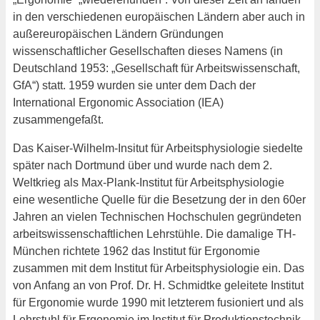
in den verschiedenen europäischen Ländern aber auch in
außereuropäischen Ländern Gründungen
wissenschaftlicher Gesellschaften dieses Namens (in
Deutschland 1953: „Gesellschaft für Arbeitswissenschaft,
GfA“) statt. 1959 wurden sie unter dem Dach der
International Ergonomic Association (IEA)
zusammengefaßt.
Das Kaiser-Wilhelm-Insitut für Arbeitsphysiologie siedelte
später nach Dortmund über und wurde nach dem 2.
Weltkrieg als Max-Plank-Institut für Arbeitsphysiologie
eine wesentliche Quelle für die Besetzung der in den 60er
Jahren an vielen Technischen Hochschulen gegründeten
arbeitswissenschaftlichen Lehrstühle. Die damalige TH-
München richtete 1962 das Institut für Ergonomie
zusammen mit dem Institut für Arbeitsphysiologie ein. Das
von Anfang an von Prof. Dr. H. Schmidtke geleitete Institut
für Ergonomie wurde 1990 mit letzterem fusioniert und als
Lehrstuhl für Ergonomie im Institut für Produktionstechnik