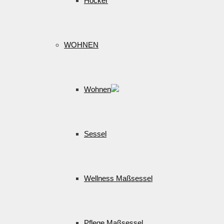
Hocker
WOHNEN
Wohnen
Sessel
Wellness Maßsessel
Pflege Maßsessel