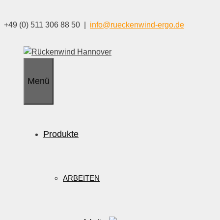
Zum
Inhalt
+49 (0) 511 306 88 50 |
info@rueckenwind-ergo.de
springen
Menü
Produkte
ARBEITEN