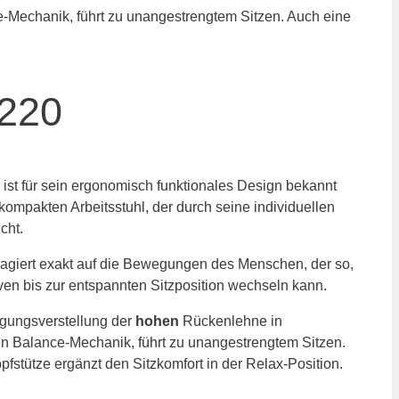
220
ist für sein ergonomisch funktionales Design bekannt
kompakten Arbeitsstuhl, der durch seine individuellen
cht.
eagiert exakt auf die Bewegungen des Menschen, der so,
ven bis zur entspannten Sitzposition wechseln kann.
igungsverstellung der
hohen
Rückenlehne in
gen Balance-Mechanik, führt zu unangestrengtem Sitzen.
fstütze ergänzt den Sitzkomfort in der Relax-Position.