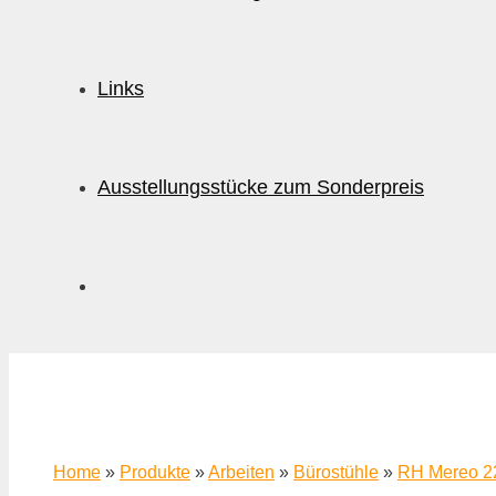
Links
Ausstellungsstücke zum Sonderpreis
Home
»
Produkte
»
Arbeiten
»
Bürostühle
»
RH Mereo 2