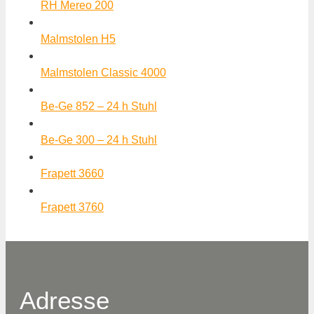
RH Mereo 200
Malmstolen H5
Malmstolen Classic 4000
Be-Ge 852 – 24 h Stuhl
Be-Ge 300 – 24 h Stuhl
Frapett 3660
Frapett 3760
Adresse